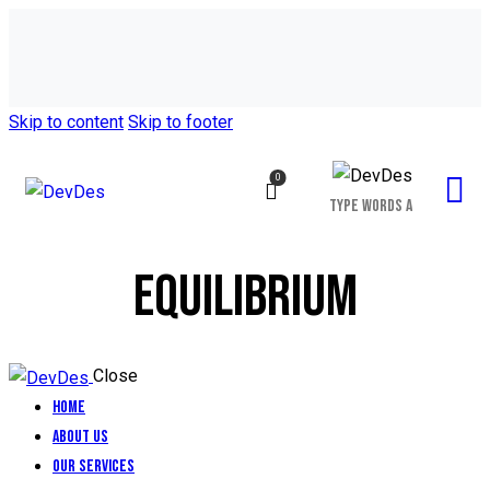
Skip to content
Skip to footer
0
EQUILIBRIUM
Close
Home
About Us
Our Services