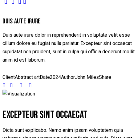
DUIS AUTE IRURE
Duis aute irure dolor in reprehenderit in voluptate velit esse
cillum dolore eu fugiat nulla pariatur. Excepteur sint occaecat
cupidatat non proident, sunt in culpa qui officia deserunt mollit
anim id est laborum.
Client
Abstract art
Date
2024
Author
John Miles
Share
EXCEPTEUR SINT OCCAECAT
Dicta sunt explicabo. Nemo enim ipsam voluptatem quia