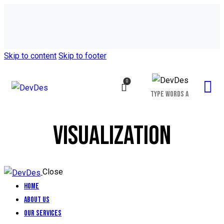
Skip to content
Skip to footer
0
VISUALIZATION
Close
Home
About Us
Our Services